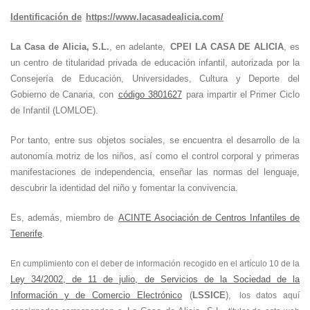
Identificación de
https://www.lacasadealicia.com/
La Casa de Alicia, S.L.
, en adelante,
CPEI LA CASA DE ALICIA
, es
un centro de titularidad privada de educación infantil, autorizada por la
Consejería de Educación, Universidades, Cultura y Deporte del
Gobierno de Canaria, con
código 3801627
para impartir el Primer Ciclo
de Infantil (LOMLOE).
Por tanto, entre sus objetos sociales, se encuentra el desarrollo de la
autonomía motriz de los niños, así como el control corporal y primeras
manifestaciones de independencia, enseñar las normas del lenguaje,
descubrir la identidad del niño y fomentar la convivencia.
Es, además, miembro de
ACINTE Asociación de Centros Infantiles de
Tenerife
.
En cumplimiento con el deber de información recogido en el artículo 10 de la
Ley 34/2002, de 11 de julio, de Servicios de la Sociedad de la
Información y de Comercio Electrónico
(
LSSICE
),
los datos aquí